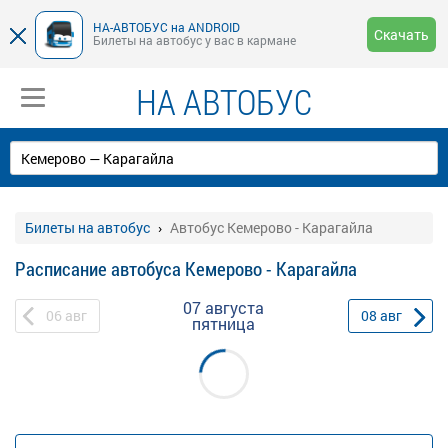
НА-АВТОБУС на ANDROID
Скачать
Билеты на автобус у вас в кармане
НА АВТОБУС
Билеты на автобус
Автобус Кемерово - Карагайла
Расписание автобуса Кемерово - Карагайла
07 августа
06
авг
08
авг
пятница