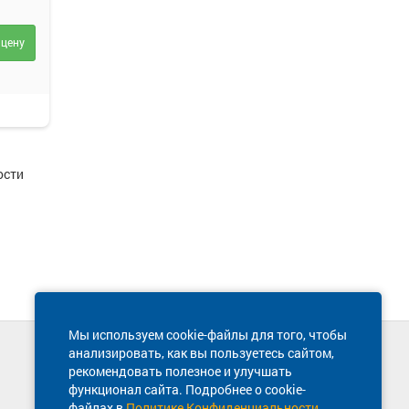
 цену
ости
Мы используем cookie-файлы для того, чтобы
анализировать, как вы пользуетесь сайтом,
Техническая поддержка сайта
рекомендовать полезное и улучшать
8 800 600-03-38
функционал сайта. Подробнее о cookie-
файлах в
Политике Конфиденциальности
.