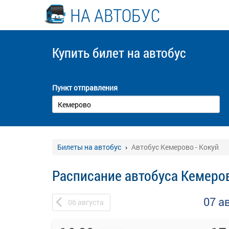
НА АВТОБУС
Купить билет
на автобус
Пункт отправления
Билеты на автобус
Автобус Кемерово - Кокуй
Расписание автобуса Кемеров
07 а
06
августа