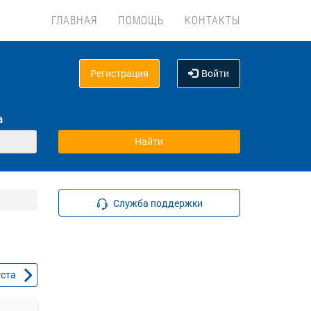
ГЛАВНАЯ
ПОМОЩЬ
КОНТАКТЫ
Регистрация
Войти
а
Служба поддержки
уста