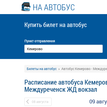
НА АВТОБУС
Купить билет
на автобус
Пункт отправления
Билеты на автобус
Автобус Кемерово - Междур
Расписание автобуса Кемеров
Междуреченск ЖД вокзал
09 авг
08
августа