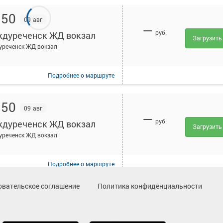
:50
09 авг
—
руб.
дуреченск ЖД вокзал
Загрузить
реченск ЖД вокзал
Подробнее
о маршруте
:50
09 авг
—
руб.
дуреченск ЖД вокзал
Загрузить
реченск ЖД вокзал
Подробнее
о маршруте
овательское соглашение
Политика конфиденциальности