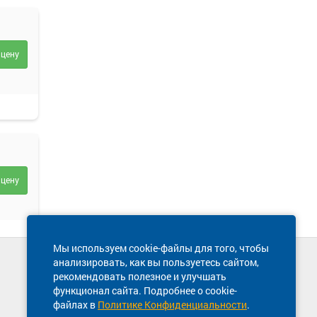
 цену
 цену
Мы используем cookie-файлы для того, чтобы
анализировать, как вы пользуетесь сайтом,
Техническая поддержка сайта
рекомендовать полезное и улучшать
8 800 600-03-38
функционал сайта. Подробнее о cookie-
файлах в
Политике Конфиденциальности
.