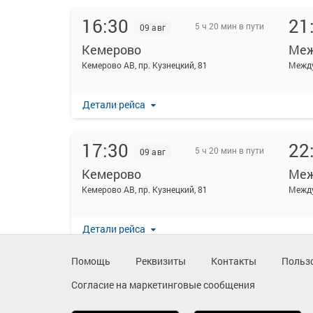
16:30
21
5 ч 20 мин в пути
09 авг
Кемерово
Меж
Кемерово АВ, пр. Кузнецкий, 81
Между
Детали рейса
17:30
22
5 ч 20 мин в пути
09 авг
Кемерово
Меж
Кемерово АВ, пр. Кузнецкий, 81
Между
Детали рейса
Помощь
Реквизиты
Контакты
Польз
Согласие на маркетинговые сообщения