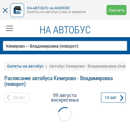
НА-АВТОБУС на ANDROID
Скачать
Билеты на автобус у вас в кармане
НА АВТОБУС
Билеты на автобус
Автобус Кемерово - Владимировка (повор
Расписание автобуса Кемерово - Владимировка
(поворот)
09 августа
08
авг
10
авг
воскресенье