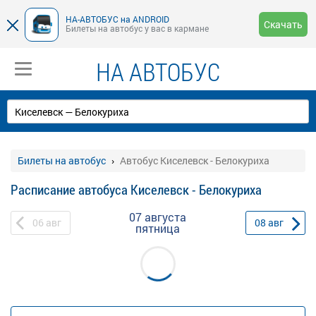
НА-АВТОБУС на ANDROID
Скачать
Билеты на автобус у вас в кармане
НА АВТОБУС
Билеты на автобус
Автобус Киселевск - Белокуриха
Расписание автобуса Киселевск - Белокуриха
07 августа
06
авг
08
авг
пятница