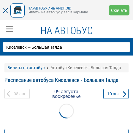
НА-АВТОБУС на ANDROID
Скачать
Билеты на автобус у вас в кармане
НА АВТОБУС
Билеты на автобус
Автобус Киселевск - Большая Талда
Расписание автобуса Киселевск - Большая Талда
09 августа
08
авг
10
авг
воскресенье