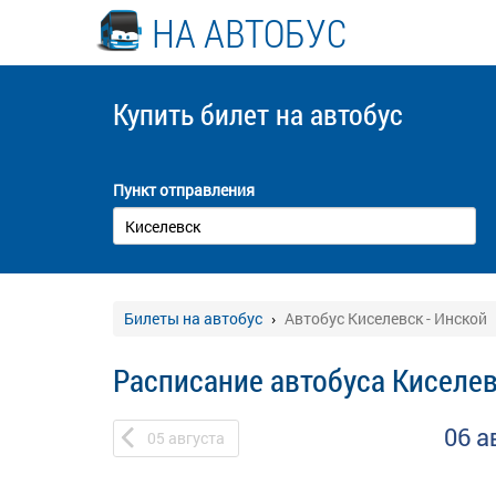
НА АВТОБУС
Купить билет
на автобус
Пункт отправления
Билеты на автобус
Автобус Киселевск - Инской
Расписание автобуса Киселев
06 а
05
августа