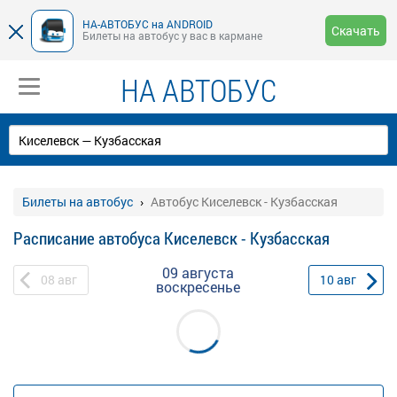
НА-АВТОБУС на ANDROID
Скачать
Билеты на автобус у вас в кармане
НА АВТОБУС
Билеты на автобус
Автобус Киселевск - Кузбасская
Расписание автобуса Киселевск - Кузбасская
09 августа
08
авг
10
авг
воскресенье