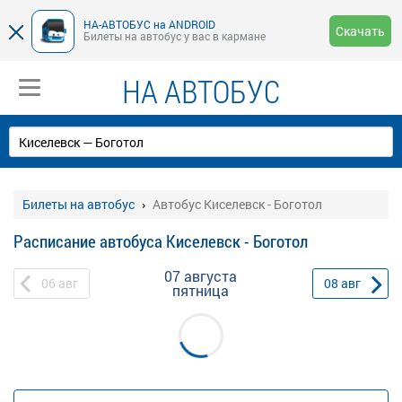
НА-АВТОБУС на ANDROID
Скачать
Билеты на автобус у вас в кармане
НА АВТОБУС
Билеты на автобус
Автобус Киселевск - Боготол
Расписание автобуса Киселевск - Боготол
07 августа
06
авг
08
авг
пятница