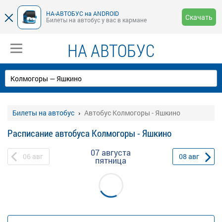
НА-АВТОБУС на ANDROID
Скачать
Билеты на автобус у вас в кармане
НА АВТОБУС
Билеты на автобус
Автобус Колмогоры - Яшкино
Расписание автобуса Колмогоры - Яшкино
07 августа
06
авг
08
авг
пятница