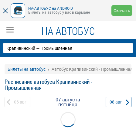
НА-АВТОБУС на ANDROID
Скачать
Билеты на автобус у вас в кармане
НА АВТОБУС
Билеты на автобус
Автобус Крапивинский - Промышленная
Расписание автобуса Крапивинский -
Промышленная
07 августа
06
авг
08
авг
пятница