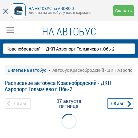
НА-АВТОБУС на ANDROID
Скачать
Билеты на автобус у вас в кармане
НА АВТОБУС
Билеты на автобус
Автобус Краснобродский - ДКП Аэропорт 
Расписание автобуса Краснобродский - ДКП
Аэропорт Толмачево г.Обь-2
07 августа
06
авг
08
авг
пятница