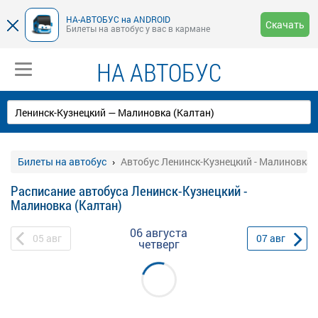
НА-АВТОБУС на ANDROID
Скачать
Билеты на автобус у вас в кармане
НА АВТОБУС
Билеты на автобус
Автобус Ленинск-Кузнецкий - Малиновка 
Расписание автобуса Ленинск-Кузнецкий -
Малиновка (Калтан)
06 августа
05
авг
07
авг
четверг