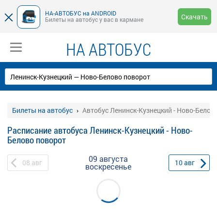
НА-АВТОБУС на ANDROID
Скачать
Билеты на автобус у вас в кармане
НА АВТОБУС
Билеты на автобус
Автобус Ленинск-Кузнецкий - Ново-Белов
Расписание автобуса Ленинск-Кузнецкий - Ново-
Белово поворот
09 августа
08
авг
10
авг
воскресенье