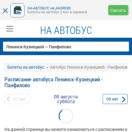
НА-АВТОБУС на ANDROID
Скачать
Билеты на автобус у вас в кармане
НА АВТОБУС
Билеты на автобус
Автобус Ленинск-Кузнецкий - Панфилово
Расписание автобуса Ленинск-Кузнецкий -
Панфилово
08 августа
07
авг
09
авг
суббота
На данной странице вы можете ознакомиться с расписанием и