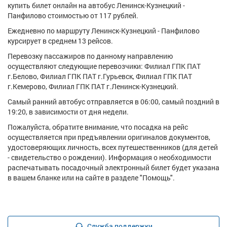
купить билет онлайн на автобус Ленинск-Кузнецкий -
Панфилово стоимостью от 117 рублей.
Ежедневно по маршруту Ленинск-Кузнецкий - Панфилово
курсирует в среднем 13 рейсов.
Перевозку пассажиров по данному направлению
осуществляют следующие перевозчики: Филиал ГПК ПАТ
г.Белово, Филиал ГПК ПАТ г.Гурьевск, Филиал ГПК ПАТ
г.Кемерово, Филиал ГПК ПАТ г.Ленинск-Кузнецкий.
Самый ранний автобус отправляется в 06:00, самый поздний в
19:20, в зависимости от дня недели.
Пожалуйста, обратите внимание, что посадка на рейс
осуществляется при предъявлении оригиналов документов,
удостоверяющих личность, всех путешественников (для детей
- свидетельство о рождении). Информация о необходимости
распечатывать посадочный электронный билет будет указана
в вашем бланке или на сайте в разделе "Помощь".
Служба поддержки