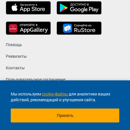
Помощь
Реквизиты
Контакты
Пользовательское соглашение
Политика конфиденциальности
Мы используем
cookie-файлы
для аналитики ваших
действий, рекомендаций и улучшения сайта.
Согласие на маркетинговые сообщения
Принять
© 2013-2026, ООО "Капитал"- Онлайн сервис продажи
билетов На автобус