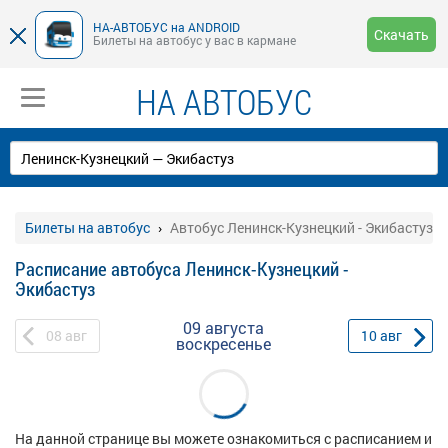
НА-АВТОБУС на ANDROID
Скачать
Билеты на автобус у вас в кармане
НА АВТОБУС
Билеты на автобус
Автобус Ленинск-Кузнецкий - Экибастуз
Расписание автобуса Ленинск-Кузнецкий -
Экибастуз
09 августа
08
авг
10
авг
воскресенье
На данной странице вы можете ознакомиться с расписанием и