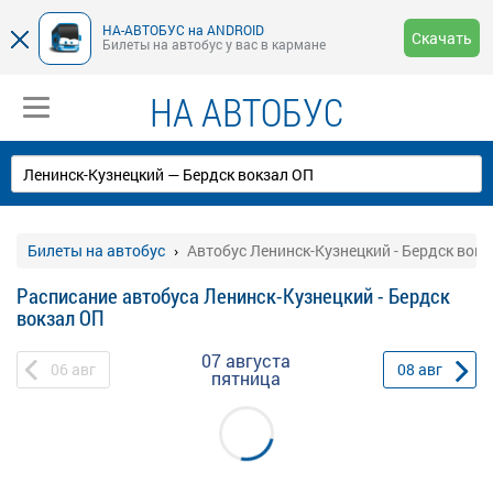
НА-АВТОБУС на ANDROID
Скачать
Билеты на автобус у вас в кармане
НА АВТОБУС
Билеты на автобус
Автобус Ленинск-Кузнецкий - Бердск вок
Расписание автобуса Ленинск-Кузнецкий - Бердск
вокзал ОП
07 августа
06
авг
08
авг
пятница