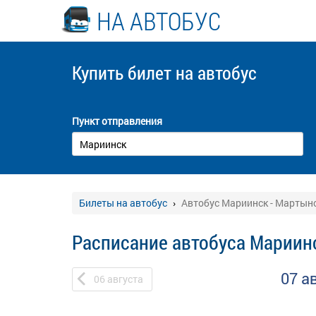
НА АВТОБУС
Купить билет
на автобус
Пункт отправления
Билеты на автобус
Автобус Мариинск - Мартын
Расписание автобуса Мариин
07 а
06
августа