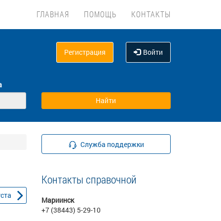
ГЛАВНАЯ
ПОМОЩЬ
КОНТАКТЫ
Регистрация
Войти
а
Служба поддержки
Контакты справочной
уста
Мариинск
+7 (38443) 5-29-10