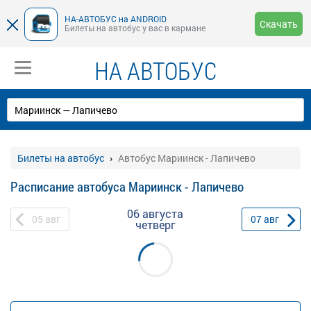
НА-АВТОБУС на ANDROID
Скачать
Билеты на автобус у вас в кармане
НА АВТОБУС
Билеты на автобус
Автобус Мариинск - Лапичево
Расписание автобуса Мариинск - Лапичево
06 августа
05
авг
07
авг
четверг