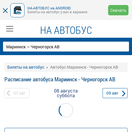
НА-АВТОБУС на ANDROID
Скачать
Билеты на автобус у вас в кармане
НА АВТОБУС
Билеты на автобус
Автобус Мариинск - Черногорск АВ
Расписание автобуса Мариинск - Черногорск АВ
08 августа
07
авг
09
авг
суббота