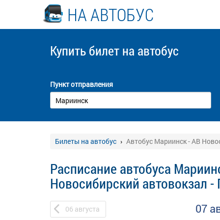
НА АВТОБУС
Купить билет
на автобус
Пункт отправления
Билеты на автобус
Автобус Мариинск - АВ Ново
Расписание автобуса Мариинс
Новосибирский автовокзал -
07 а
06
августа