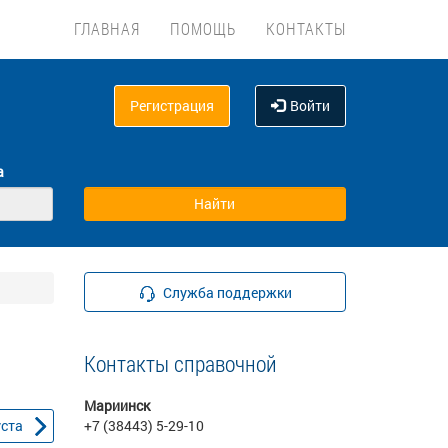
ГЛАВНАЯ
ПОМОЩЬ
КОНТАКТЫ
Регистрация
Войти
а
Служба поддержки
Контакты справочной
Мариинск
уста
+7 (38443) 5-29-10