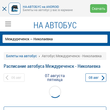
НА-АВТОБУС на ANDROID
Скачать
Билеты на автобус у вас в кармане
НА АВТОБУС
Билеты на автобус
Автобус Междуреченск - Николаевка
Расписание автобуса Междуреченск - Николаевка
07 августа
06
авг
08
авг
пятница