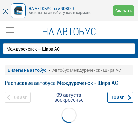
НА-АВТОБУС на ANDROID
Скачать
Билеты на автобус у вас в кармане
НА АВТОБУС
Билеты на автобус
Автобус Междуреченск - Шира АС
Расписание автобуса Междуреченск - Шира АС
09 августа
08
авг
10
авг
воскресенье