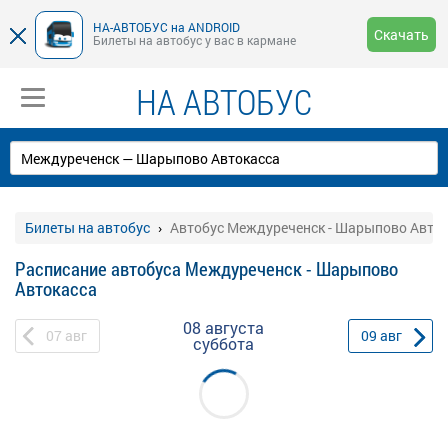
НА-АВТОБУС на ANDROID
Скачать
Билеты на автобус у вас в кармане
НА АВТОБУС
Билеты на автобус
Автобус Междуреченск - Шарыпово Авто
Расписание автобуса Междуреченск - Шарыпово
Автокасса
08 августа
07
авг
09
авг
суббота