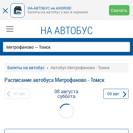
НА-АВТОБУС на ANDROID
Скачать
Билеты на автобус у вас в кармане
НА АВТОБУС
Билеты на автобус
Автобус Митрофаново - Томск
Расписание автобуса Митрофаново - Томск
08 августа
07
авг
09
авг
суббота