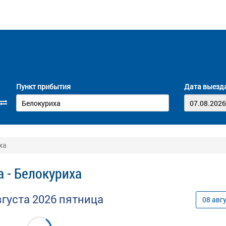
Пункт прибытия
Дата выезд
ха
 - Белокуриха
вгуста
2026
пятница
08
авг