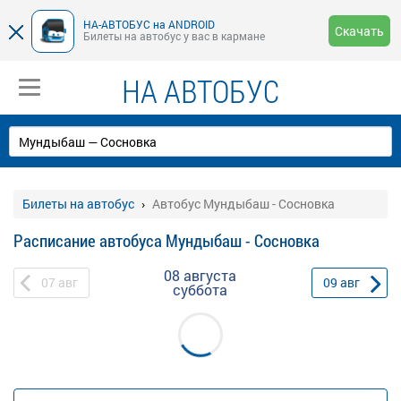
НА-АВТОБУС на ANDROID
Скачать
Билеты на автобус у вас в кармане
НА АВТОБУС
Билеты на автобус
Автобус Мундыбаш - Сосновка
Расписание автобуса Мундыбаш - Сосновка
08 августа
07
авг
09
авг
суббота