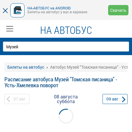
НА-АВТОБУС на ANDROID
Скачать
Билеты на автобус у вас в кармане
НА АВТОБУС
Билеты на автобус
Автобус Музей "Томская писаница" - Усть
Расписание автобуса Музей "Томская писаница" -
Усть-Хмелевка поворот
08 августа
07
авг
09
авг
суббота