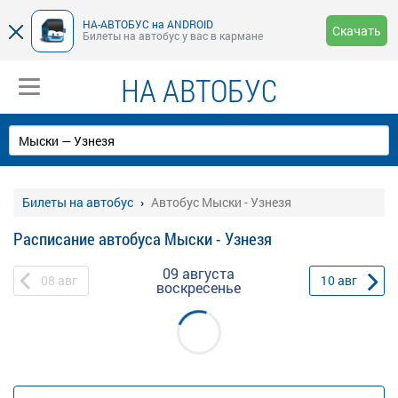
НА-АВТОБУС на ANDROID
Скачать
Билеты на автобус у вас в кармане
НА АВТОБУС
Билеты на автобус
Автобус Мыски - Узнезя
Расписание автобуса Мыски - Узнезя
09 августа
08
авг
10
авг
воскресенье