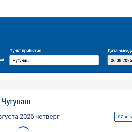
Пункт прибытия
Дата выезд
- Чугунаш
вгуста
2026
четверг
07
авг