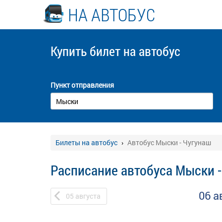
НА АВТОБУС
Купить билет
на автобус
Пункт отправления
Билеты на автобус
Автобус Мыски - Чугунаш
Расписание автобуса Мыски 
06 а
05
августа