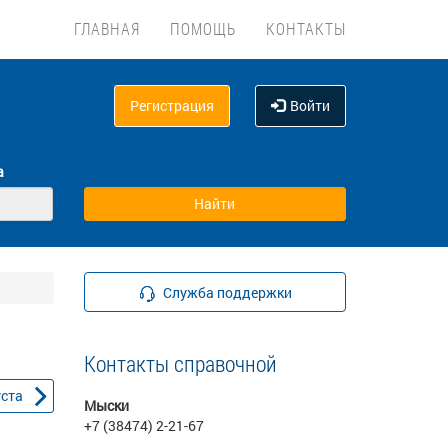
ГЛАВНАЯ
ПОМОЩЬ
КОНТАКТЫ
Регистрация
Войти
а
Служба поддержки
Контакты справочной
уста
Мыски
+7 (38474) 2-21-67