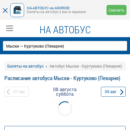
НА-АВТОБУС на ANDROID
Скачать
Билеты на автобус у вас в кармане
НА АВТОБУС
Билеты на автобус
Автобус Мыски - Куртуково (Пекарня)
Расписание автобуса Мыски - Куртуково (Пекарня)
08 августа
07
авг
09
авг
суббота