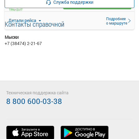
Служба поддержки
Загрузить цену
ТРАНЗИТ
Подробнее
Детали рейса
Контакты справочной
о маршруте
Мыски
+7 (38474) 2-21-67
Техническая поддержка сайта
8 800 600-03-38