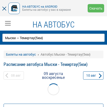
НА-АВТОБУС на ANDROID
Скачать
Билеты на автобус у вас в кармане
НА АВТОБУС
Билеты на автобус
Автобус Мыски - Темиртау(5км)
Расписание автобуса Мыски - Темиртау(5км)
09 августа
08
авг
10
авг
воскресенье