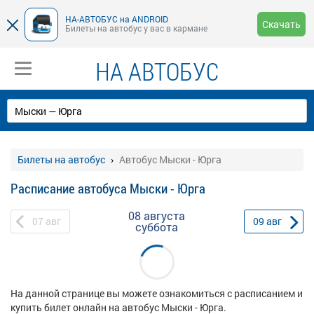
НА-АВТОБУС на ANDROID
Скачать
Билеты на автобус у вас в кармане
НА АВТОБУС
Билеты на автобус
Автобус Мыски - Юрга
Расписание автобуса Мыски - Юрга
08 августа
07
авг
09
авг
суббота
На данной странице вы можете ознакомиться с расписанием и
купить билет онлайн на автобус Мыски - Юрга.