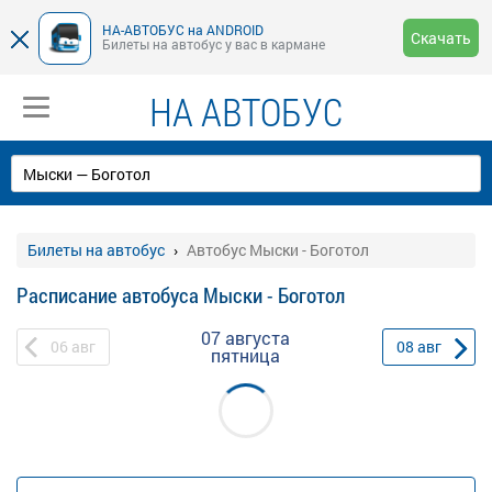
НА-АВТОБУС на ANDROID
Скачать
Билеты на автобус у вас в кармане
НА АВТОБУС
Билеты на автобус
Автобус Мыски - Боготол
Расписание автобуса Мыски - Боготол
07 августа
06
авг
08
авг
пятница