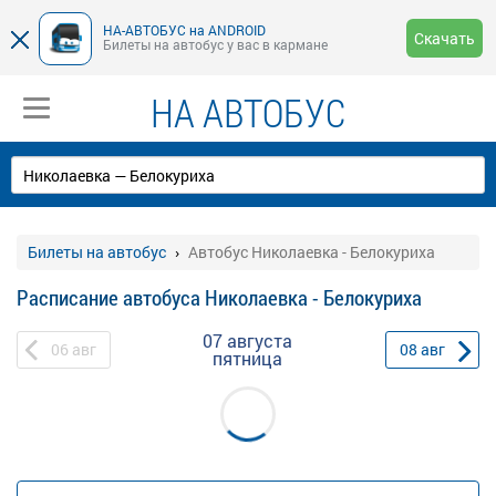
НА-АВТОБУС на ANDROID
Скачать
Билеты на автобус у вас в кармане
НА АВТОБУС
Билеты на автобус
Автобус Николаевка - Белокуриха
Расписание автобуса Николаевка - Белокуриха
07 августа
06
авг
08
авг
пятница