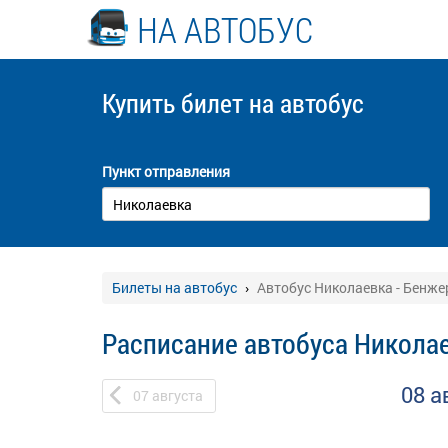
НА АВТОБУС
Купить билет
на автобус
Пункт отправления
Билеты на автобус
Автобус Николаевка - Бенже
Расписание автобуса Николае
08 а
07
августа