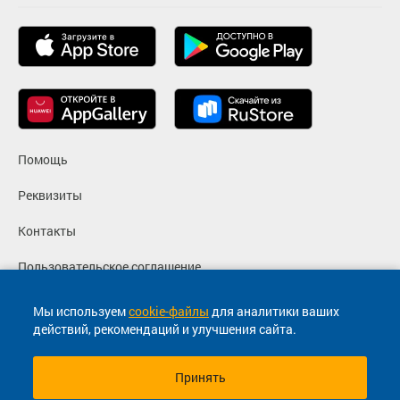
Помощь
Реквизиты
Контакты
Пользовательское соглашение
Политика конфиденциальности
Мы используем
cookie-файлы
для аналитики ваших
действий, рекомендаций и улучшения сайта.
Согласие на маркетинговые сообщения
Принять
© 2013-2026, ООО "Капитал"- Онлайн сервис продажи