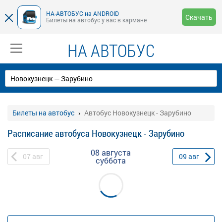
НА-АВТОБУС на ANDROID
Скачать
Билеты на автобус у вас в кармане
НА АВТОБУС
Билеты на автобус
Автобус Новокузнецк - Зарубино
Расписание автобуса Новокузнецк - Зарубино
08 августа
07
авг
09
авг
суббота