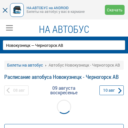
НА-АВТОБУС на ANDROID
Скачать
Билеты на автобус у вас в кармане
НА АВТОБУС
Билеты на автобус
Автобус Новокузнецк - Черногорск АВ
Расписание автобуса Новокузнецк - Черногорск АВ
09 августа
08
авг
10
авг
воскресенье