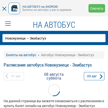
НА-АВТОБУС на ANDROID
Скачать
Билеты на автобус у вас в кармане
НА АВТОБУС
Билеты на автобус
Автобус Новокузнецк - Экибастуз
Расписание автобуса Новокузнецк - Экибастуз
08 августа
07
авг
09
авг
суббота
На данной странице вы можете ознакомиться с расписанием и
купить билет онлайн на автобус Новокузнецк - Экибастуз.