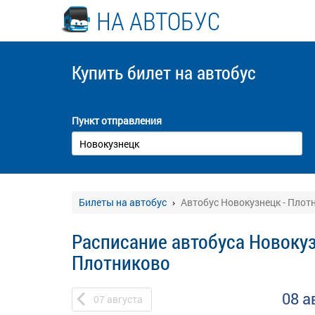
НА АВТОБУС
Купить билет
на автобус
Пункт отправления
Билеты на автобус
Автобус Новокузнецк - Плот
Расписание автобуса Новокуз
Плотниково
08 а
07
августа