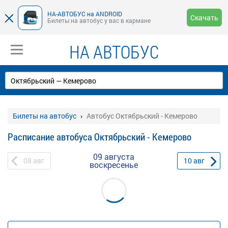
НА-АВТОБУС на ANDROID
Скачать
Билеты на автобус у вас в кармане
НА АВТОБУС
Билеты на автобус
Автобус Октябрьский - Кемерово
Расписание автобуса Октябрьский - Кемерово
09 августа
08
авг
10
авг
воскресенье