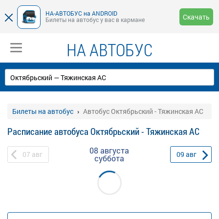
НА-АВТОБУС на ANDROID
Скачать
Билеты на автобус у вас в кармане
НА АВТОБУС
Билеты на автобус
Автобус Октябрьский - Тяжинская АС
Расписание автобуса Октябрьский - Тяжинская АС
08 августа
07
авг
09
авг
суббота