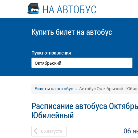
НА АВТОБУС
Купить билет
на автобус
Пункт отправления
Билеты на автобус
Автобус Октябрьский - Юби
Расписание автобуса Октябрь
Юбилейный
06 а
05
августа