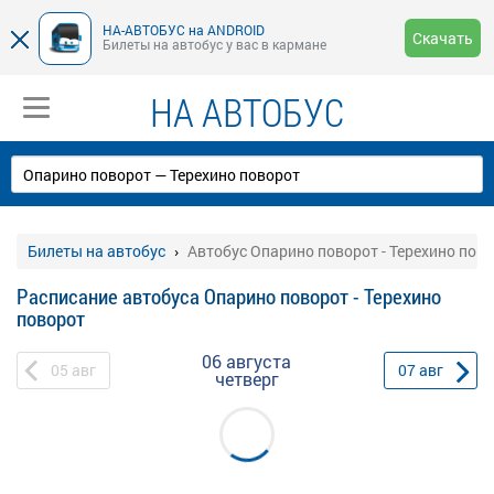
НА-АВТОБУС на ANDROID
Скачать
Билеты на автобус у вас в кармане
НА АВТОБУС
Билеты на автобус
Автобус Опарино поворот - Терехино пов
Расписание автобуса Опарино поворот - Терехино
поворот
06 августа
05
авг
07
авг
четверг