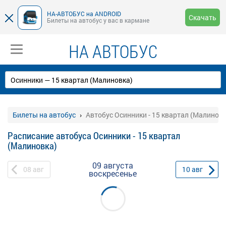
НА-АВТОБУС на ANDROID
Скачать
Билеты на автобус у вас в кармане
НА АВТОБУС
Билеты на автобус
Автобус Осинники - 15 квартал (Малиновк
Расписание автобуса Осинники - 15 квартал
(Малиновка)
09 августа
08
авг
10
авг
воскресенье