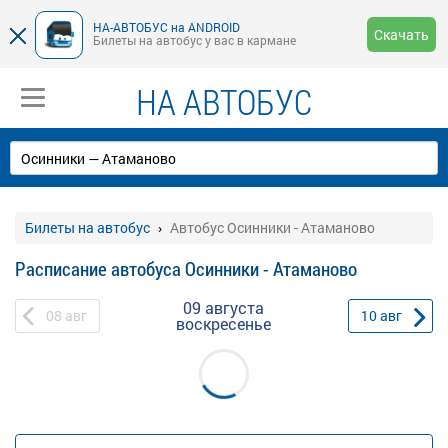
НА-АВТОБУС на ANDROID
Скачать
Билеты на автобус у вас в кармане
НА АВТОБУС
Билеты на автобус
Автобус Осинники - Атаманово
Расписание автобуса Осинники - Атаманово
09 августа
08
авг
10
авг
воскресенье