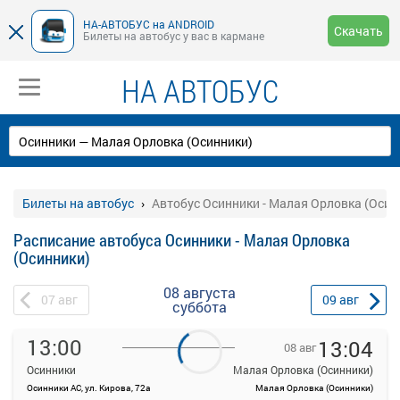
НА-АВТОБУС на ANDROID
Скачать
Билеты на автобус у вас в кармане
НА АВТОБУС
Билеты на автобус
Автобус Осинники - Малая Орловка (Осин
Расписание автобуса Осинники - Малая Орловка
(Осинники)
08 августа
07
авг
09
авг
суббота
13:00
13:04
08 авг
Осинники
Малая Орловка (Осинники)
Осинники АС, ул. Кирова, 72а
Малая Орловка (Осинники)