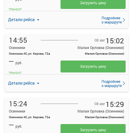
Загрузить цену
ТРАНЗИТ
Подробнее
Детали рейса
о маршруте
14:55
15:02
08 авг
Осинники
Малая Орловка (Осинники)
Осинники АС, ул. Кирова, 72а
Малая Орловка (Осинники)
—
руб.
Загрузить цену
ТРАНЗИТ
Подробнее
Детали рейса
о маршруте
15:24
15:29
08 авг
Осинники
Малая Орловка (Осинники)
Осинники АС, ул. Кирова, 72а
Малая Орловка (Осинники)
—
руб.
Загрузить цену