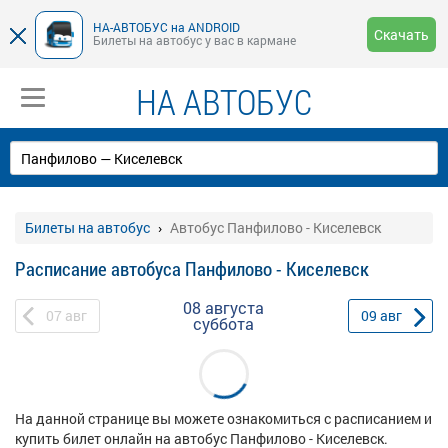
НА-АВТОБУС на ANDROID
Скачать
Билеты на автобус у вас в кармане
НА АВТОБУС
Билеты на автобус
Автобус Панфилово - Киселевск
Расписание автобуса Панфилово - Киселевск
08 августа
07
авг
09
авг
суббота
На данной странице вы можете ознакомиться с расписанием и
купить билет онлайн на автобус Панфилово - Киселевск.